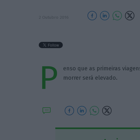
2 Outubro 2016
P
enso que as primeiras viagen
morrer será elevado.