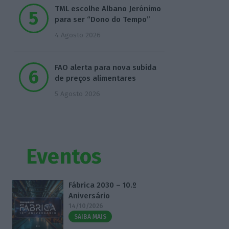
TML escolhe Albano Jerónimo
para ser “Dono do Tempo”
4 Agosto 2026
FAO alerta para nova subida
de preços alimentares
5 Agosto 2026
Eventos
Fábrica 2030 – 10.º
Aniversário
14/10/2026
SAIBA MAIS