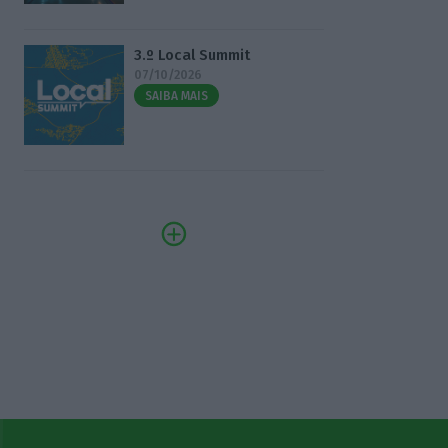
3.º Local Summit
07/10/2026
SAIBA MAIS