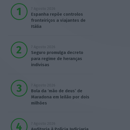
7 Agosto 2026
Espanha repõe controlos
fronteiriços a viajantes de
Itália
7 Agosto 2026
Seguro promulga decreto
para regime de heranças
indivisas
7 Agosto 2026
Bola da ‘mão de deus’ de
Maradona em leilão por dois
milhões
7 Agosto 2026
Auditoria à Polícia Judiciaria