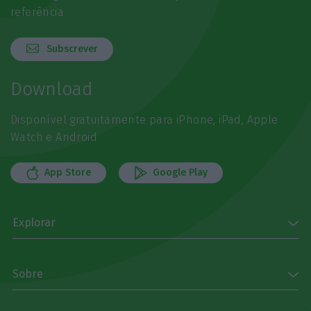
referência
Subscrever
Download
Disponível gratuitamente para iPhone, iPad, Apple
Watch e Android
App Store
Google Play
Explorar
Sobre