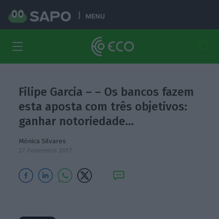
MENU
Filipe Garcia – – Os bancos fazem
esta aposta com três objetivos:
ganhar notoriedade…
Mónica Silvares
27 Fevereiro 2017