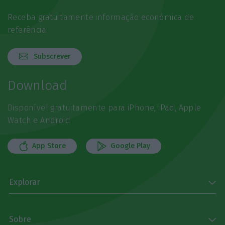
Receba gratuitamente informação económica de
referência
Subscrever
Download
Disponível gratuitamente para iPhone, iPad, Apple
Watch e Android
App Store
Google Play
Explorar
Sobre