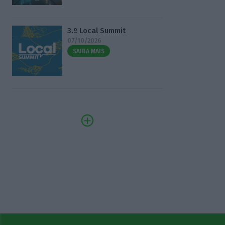
3.º Local Summit
07/10/2026
SAIBA MAIS