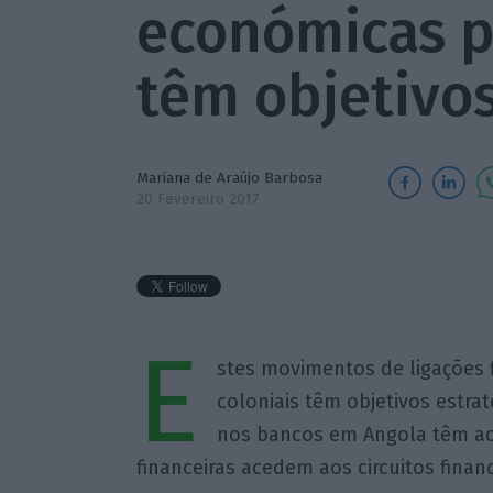
económicas p
têm objetivo
Mariana de Araújo Barbosa
20 Fevereiro 2017
E
stes movimentos de ligações f
coloniais têm objetivos estra
nos bancos em Angola têm ac
financeiras acedem aos circuitos finan