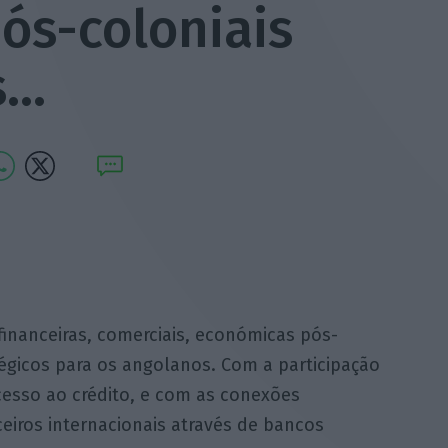
ós-coloniais
s…
inanceiras, comerciais, económicas pós-
tégicos para os angolanos. Com a participação
esso ao crédito, e com as conexões
ceiros internacionais através de bancos