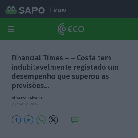
MENU
Financial Times – – Costa tem
indubitavelmente registado um
desempenho que superou as
previsões…
Alberto Teixeira
2 Janeiro 2017