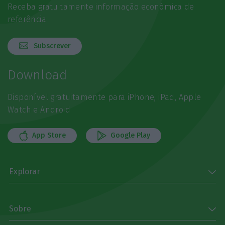
Receba gratuitamente informação económica de
referência
Subscrever
Download
Disponível gratuitamente para iPhone, iPad, Apple
Watch e Android
App Store
Google Play
Explorar
Sobre