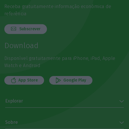
Receba gratuitamente informação económica de
referência
Subscrever
Download
Disponível gratuitamente para iPhone, iPad, Apple
Watch e Android
App Store
Google Play
Explorar
Sobre