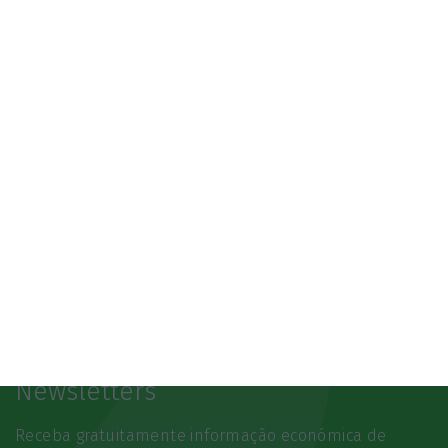
3.º Local Summit
07/10/2026
SAIBA MAIS
Newsletters
Receba gratuitamente informação económica de