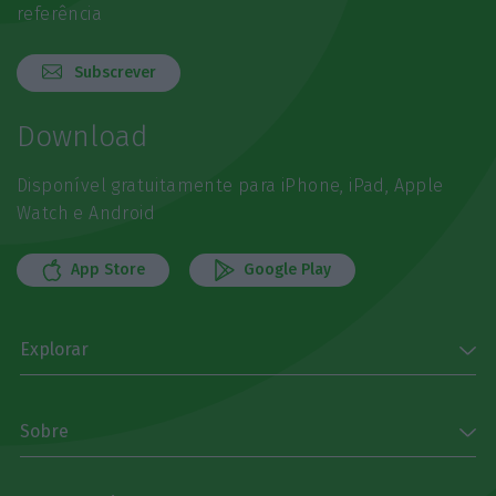
referência
Subscrever
Download
Disponível gratuitamente para iPhone, iPad, Apple
Watch e Android
App Store
Google Play
Explorar
Sobre