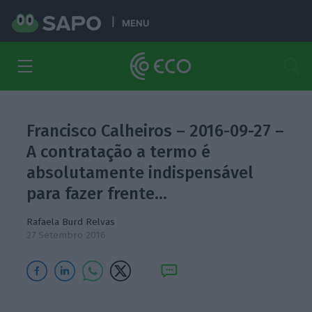
MENU
Francisco Calheiros – 2016-09-27 –
A contratação a termo é
absolutamente indispensável
para fazer frente…
Rafaela Burd Relvas
27 Setembro 2016