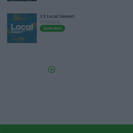
3.º Local Summit
07/10/2026
SAIBA MAIS