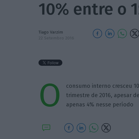
10% entre o 1
Tiago Varzim
22 Setembro 2016
O
consumo interno cresceu 10%
trimestre de 2016, apesar 
apenas 4% nesse período