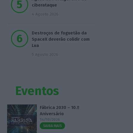
ciberataque
4 Agosto 2026
Destroços de foguetão da
SpaceX deverão colidir com
Lua
5 Agosto 2026
Eventos
Fábrica 2030 – 10.º
Aniversário
14/10/2026
SAIBA MAIS