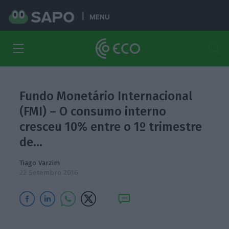
MENU
Fundo Monetário Internacional
(FMI) – O consumo interno
cresceu 10% entre o 1º trimestre
de…
Tiago Varzim
22 Setembro 2016