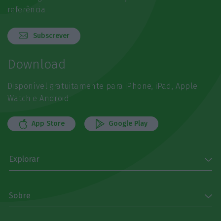
referência
Subscrever
Download
Disponível gratuitamente para iPhone, iPad, Apple
Watch e Android
App Store
Google Play
Explorar
Sobre