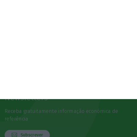
Newsletters
Receba gratuitamente informação económica de
referência
Subscrever