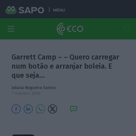
MENU
Garrett Camp – – Quero carregar
num botão e arranjar boleia. E
que seja…
Juliana Nogueira Santos
7 Outubro 2016