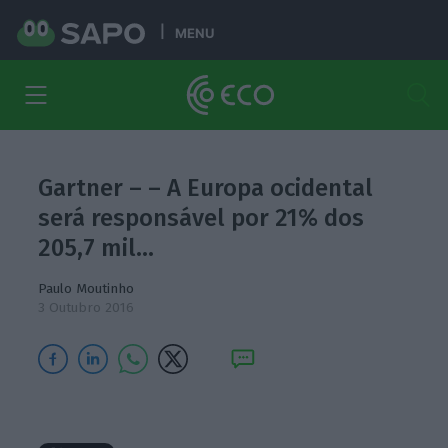
MENU
Gartner – – A Europa ocidental
será responsável por 21% dos
205,7 mil…
Paulo Moutinho
3 Outubro 2016