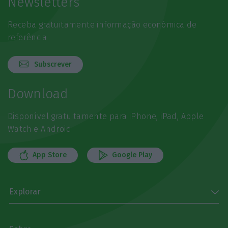
Newsletters
Receba gratuitamente informação económica de
referência
Subscrever
Download
Disponível gratuitamente para iPhone, iPad, Apple
Watch e Android
App Store
Google Play
Explorar