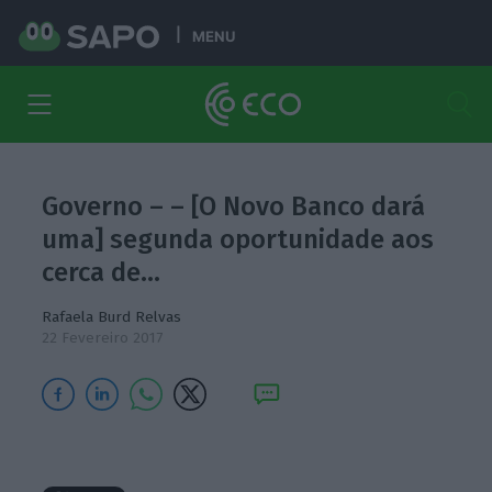
MENU
Governo – – [O Novo Banco dará
uma] segunda oportunidade aos
cerca de…
Rafaela Burd Relvas
22 Fevereiro 2017