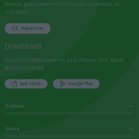
Receba gratuitamente informação económica de
referência
Subscrever
Download
Disponível gratuitamente para iPhone, iPad, Apple
Watch e Android
App Store
Google Play
Explorar
Sobre