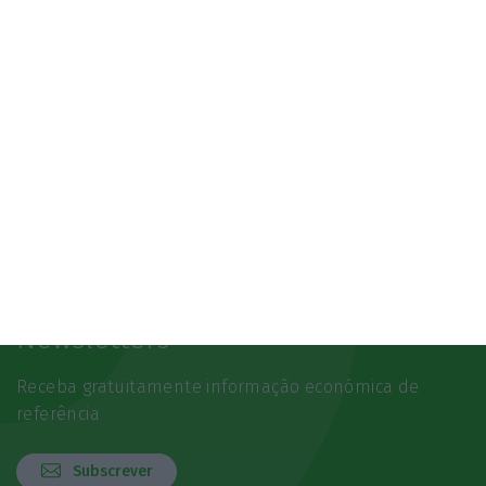
Newsletters
Receba gratuitamente informação económica de
referência
Subscrever