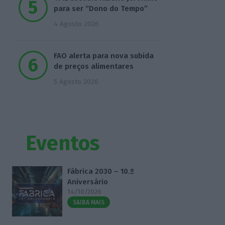
para ser “Dono do Tempo”
4 Agosto 2026
FAO alerta para nova subida
de preços alimentares
5 Agosto 2026
Eventos
Fábrica 2030 – 10.º
Aniversário
14/10/2026
SAIBA MAIS