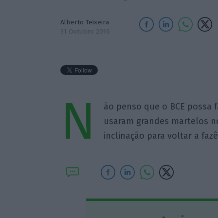
Alberto Teixeira
31 Outubro 2016
N
ão penso que o BCE possa fa
usaram grandes martelos n
inclinação para voltar a fazê