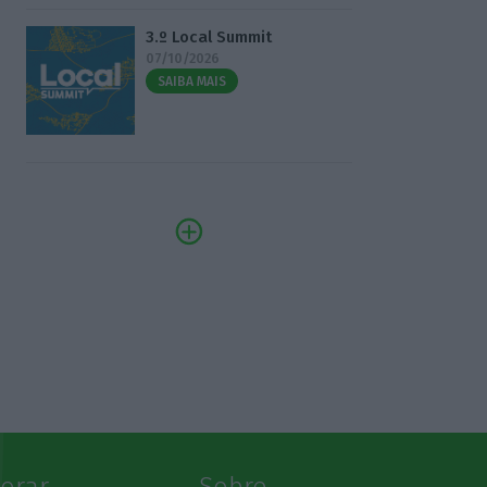
3.º Local Summit
07/10/2026
SAIBA MAIS