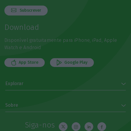
Subscrever
Download
Disponível gratuitamente para iPhone, iPad, Apple
Watch e Android
App Store
Google Play
Explorar
Sobre
Siga-nos