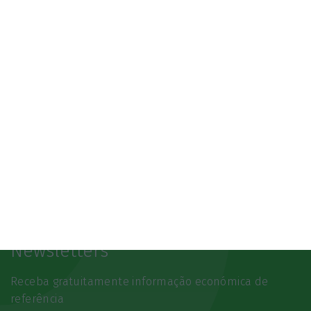
SAIBA MAIS
Newsletters
Receba gratuitamente informação económica de
referência