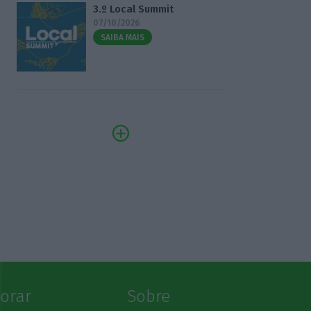
3.º Local Summit
07/10/2026
SAIBA MAIS
lorar
Sobre