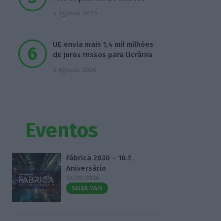
4 Agosto 2026
UE envia mais 1,4 mil milhões
de juros russos para Ucrânia
5 Agosto 2026
Eventos
Fábrica 2030 – 10.º
Aniversário
14/10/2026
SAIBA MAIS