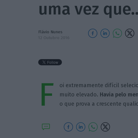
uma vez que
Flávio Nunes
12 Outubro 2016
F
oi extremamente difícil selecio
muito elevado.
Havia pelo men
o que prova a crescente quali