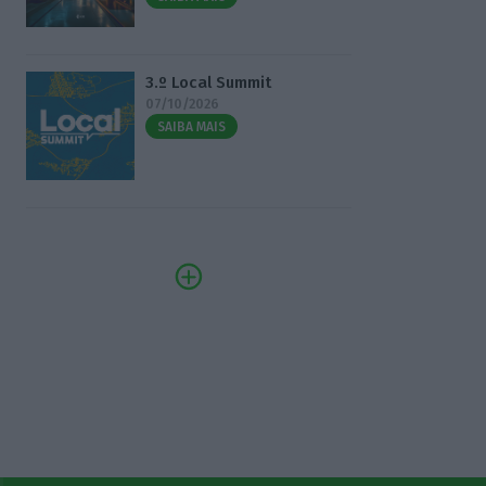
3.º Local Summit
07/10/2026
SAIBA MAIS