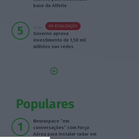
base do Alfeite
EM ATUALIZAÇÃO
14:44
Governo aprova
investimento de 1,58 mil
milhões nas redes
Populares
Neuraspace “em
conversações” com Força
Aérea para instalar radar em