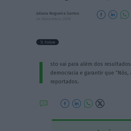
Juliana Nogueira Santos
24 Novembro 2016
I
sto vai para além dos resultados
democracia e garantir que “Nós,
reportados.