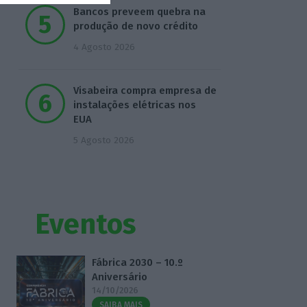
Bancos preveem quebra na
produção de novo crédito
4 Agosto 2026
Visabeira compra empresa de
instalações elétricas nos
EUA
5 Agosto 2026
Eventos
Fábrica 2030 – 10.º
Aniversário
14/10/2026
SAIBA MAIS