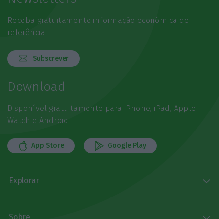
Receba gratuitamente informação económica de
referência
Subscrever
Download
Disponível gratuitamente para iPhone, iPad, Apple
Watch e Android
App Store
Google Play
Explorar
Sobre