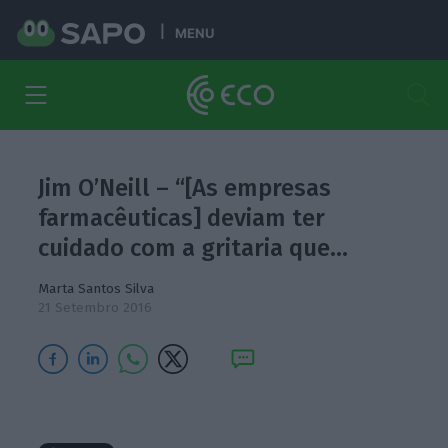
MENU
Jim O’Neill – “[As empresas
farmacêuticas] deviam ter
cuidado com a gritaria que…
Marta Santos Silva
21 Setembro 2016