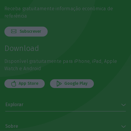
Receba gratuitamente informação económica de
referência
Subscrever
Download
Disponível gratuitamente para iPhone, iPad, Apple
Watch e Android
App Store
Google Play
Explorar
Sobre