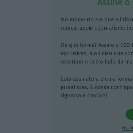
Assine o
No momento em que a infor
nunca, apoie o jornalismo in
De que forma? Assine o ECO 
exclusivas, à opinião que co
mostram o outro lado da hist
Esta assinatura é uma forma
jornalistas. A nossa contrap
rigoroso e credível.
Veja 