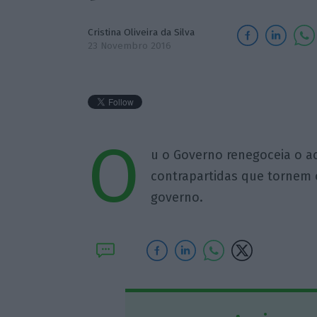
Cristina Oliveira da Silva
23 Novembro 2016
O
u o Governo renegoceia o a
contrapartidas que tornem 
governo.