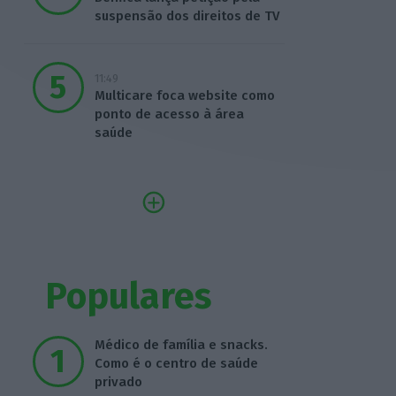
suspensão dos direitos de TV
11:49
Multicare foca website como
ponto de acesso à área
saúde
Populares
Médico de família e snacks.
Como é o centro de saúde
privado