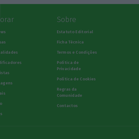
lorar
Sobre
ews
Estatuto Editorial
sas
Ficha Técnica
alidades
Termos e Condições
ificadores
Política de
Privacidade
istas
Política de Cookies
tagens
Regras da
ais
Comunidade
o
Contactos
s