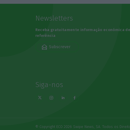
Newsletters
Receba gratuitamente informação económica d
referência
Subscrever
Siga-nos
© Copyright ECO 2026 Swipe News, SA. Todos os Direi