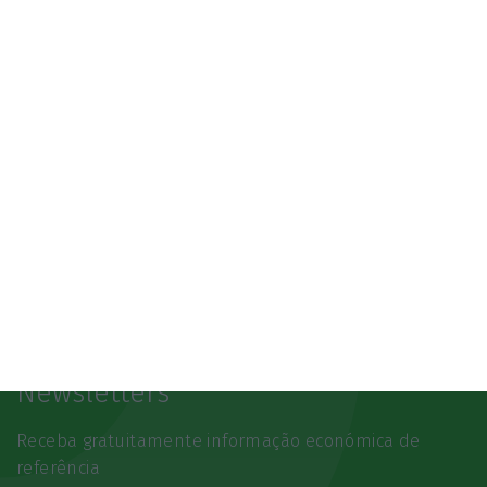
SAIBA MAIS
Newsletters
Receba gratuitamente informação económica de
referência