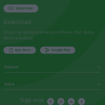
Subscrever
Download
Disponível gratuitamente para iPhone, iPad, Apple
Watch e Android
App Store
Google Play
Explorar
Sobre
Siga-nos