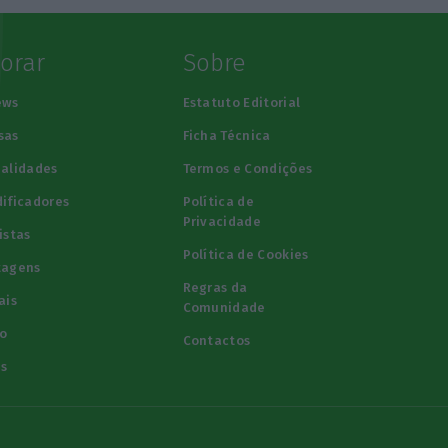
lorar
Sobre
ews
Estatuto Editorial
sas
Ficha Técnica
alidades
Termos e Condições
ificadores
Política de
Privacidade
istas
Política de Cookies
tagens
Regras da
ais
Comunidade
o
Contactos
s