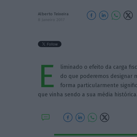
Alberto Teixeira
8 Janeiro 2017
E
liminado o efeito da carga fisc
do que poderemos designar 
forma particularmente signifi
que vinha sendo a sua média histórica