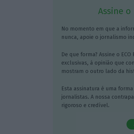
Assine o
No momento em que a infor
nunca, apoie o jornalismo in
De que forma? Assine o ECO 
exclusivas, à opinião que co
mostram o outro lado da hist
Esta assinatura é uma forma
jornalistas. A nossa contrap
rigoroso e credível.