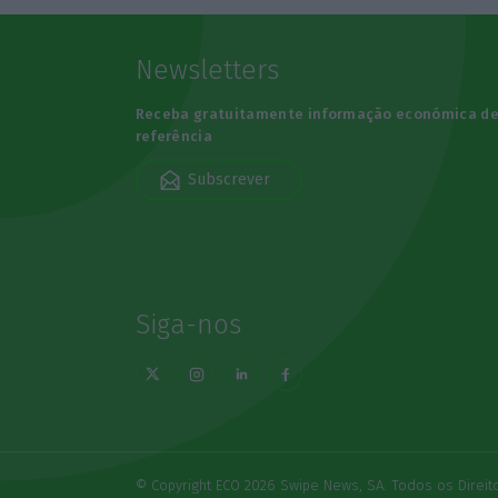
Newsletters
Receba gratuitamente informação económica d
referência
Subscrever
Siga-nos
© Copyright ECO 2026 Swipe News, SA. Todos os Direi