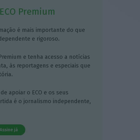
 ECO Premium
mação é mais importante do que
dependente e rigoroso.
Premium e tenha acesso a notícias
nta, às reportagens e especiais que
ória.
 de apoiar o ECO e os seus
artida é o jornalismo independente,
Assine já