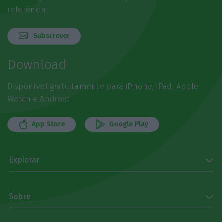
referência
Subscrever
Download
Disponível gratuitamente para iPhone, iPad, Apple
Watch e Android
App Store
Google Play
Explorar
Sobre