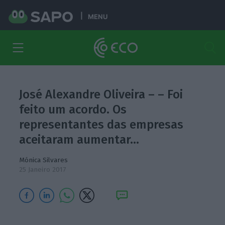
MENU
José Alexandre Oliveira – – Foi
feito um acordo. Os
representantes das empresas
aceitaram aumentar…
Mónica Silvares
25 Janeiro 2017