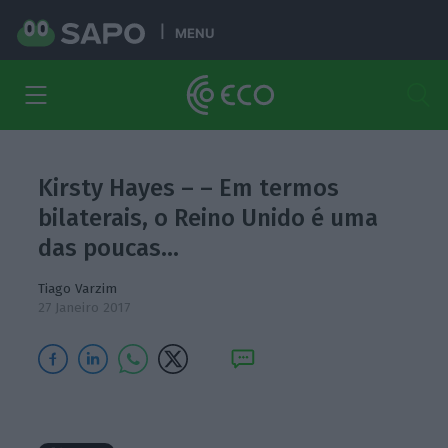
MENU
Kirsty Hayes – – Em termos
bilaterais, o Reino Unido é uma
das poucas…
Tiago Varzim
27 Janeiro 2017