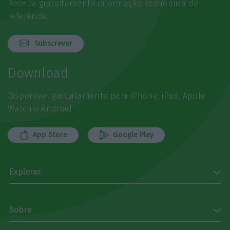
Receba gratuitamente informação económica de
referência
Subscrever
Download
Disponível gratuitamente para iPhone, iPad, Apple
Watch e Android
App Store
Google Play
Explorar
Sobre