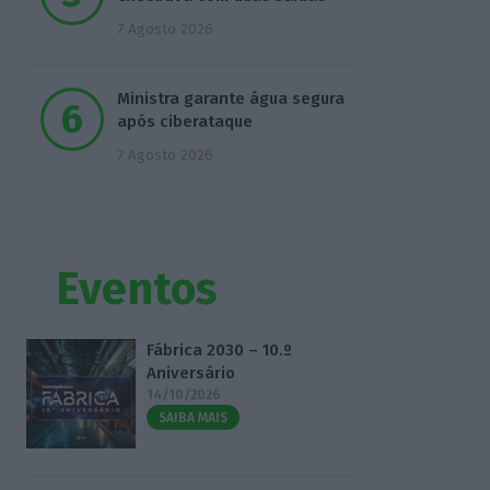
7 Agosto 2026
Ministra garante água segura
após ciberataque
7 Agosto 2026
Eventos
Fábrica 2030 – 10.º
Aniversário
14/10/2026
SAIBA MAIS