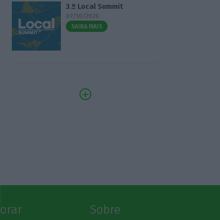
3.º Local Summit
07/10/2026
SAIBA MAIS
lorar
Sobre