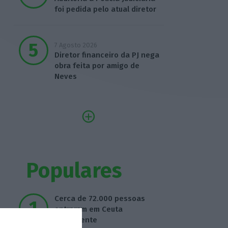
foi pedida pelo atual diretor
7 Agosto 2026
Diretor financeiro da PJ nega
obra feita por amigo de
Neves
Populares
Cerca de 72.000 pessoas
entraram em Ceuta
ilegalmente