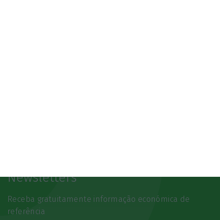
SAIBA MAIS
Newsletters
Receba gratuitamente informação económica de
referência