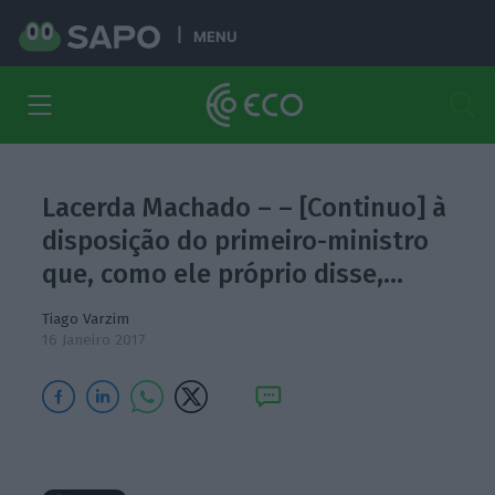
MENU
Lacerda Machado – – [Continuo] à
disposição do primeiro-ministro
que, como ele próprio disse,…
Tiago Varzim
16 Janeiro 2017