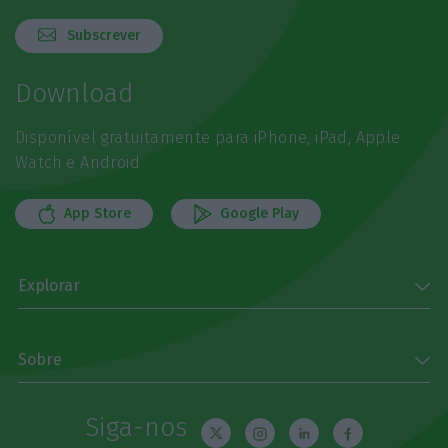
Subscrever
Download
Disponível gratuitamente para iPhone, iPad, Apple
Watch e Android
App Store
Google Play
Explorar
Sobre
Siga-nos