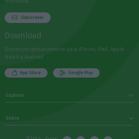
referência
Subscrever
Download
Disponível gratuitamente para iPhone, iPad, Apple
Watch e Android
App Store
Google Play
Explorar
Sobre