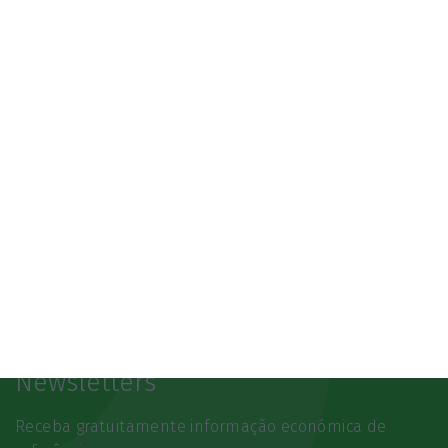
07/10/2026
SAIBA MAIS
Newsletters
Receba gratuitamente informação económica de