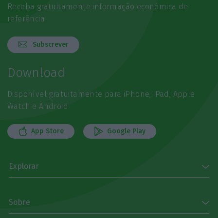
Receba gratuitamente informação económica de
referência
Subscrever
Download
Disponível gratuitamente para iPhone, iPad, Apple
Watch e Android
App Store
Google Play
Explorar
Sobre