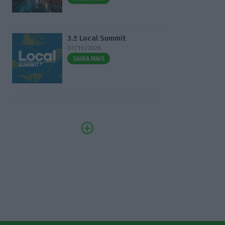
3.º Local Summit
07/10/2026
SAIBA MAIS