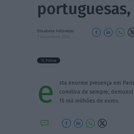
portuguesas,
Elisabete Felismino
7 Dezembro 2016
e
sta enorme presença em Pari
comitiva de sempre, demonstr
15 mil milhões de euros