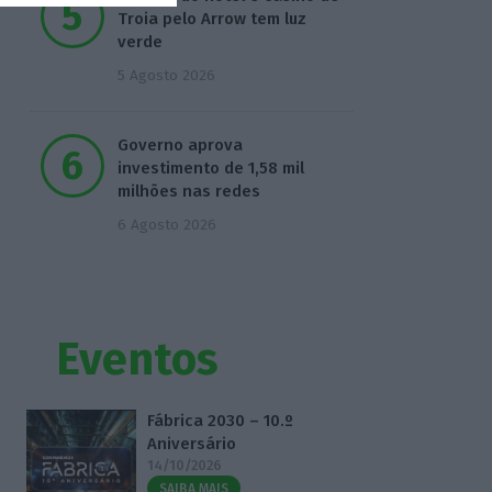
Troia pelo Arrow tem luz
verde
5 Agosto 2026
Governo aprova
investimento de 1,58 mil
milhões nas redes
6 Agosto 2026
Eventos
Fábrica 2030 – 10.º
Aniversário
14/10/2026
SAIBA MAIS