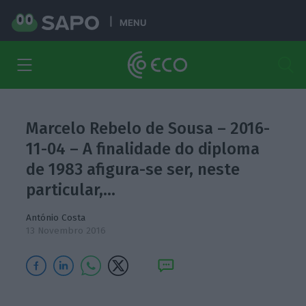
MENU
Marcelo Rebelo de Sousa – 2016-
11-04 – A finalidade do diploma
de 1983 afigura-se ser, neste
particular,…
António Costa
13 Novembro 2016