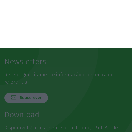
Newsletters
Receba gratuitamente informação económica de
referência
Subscrever
Download
Disponível gratuitamente para iPhone, iPad, Apple