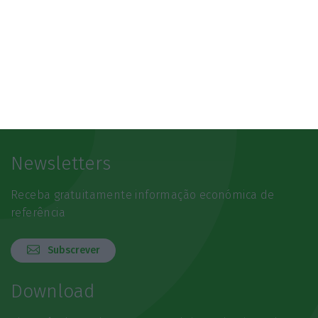
Newsletters
Receba gratuitamente informação económica de
referência
Subscrever
Download