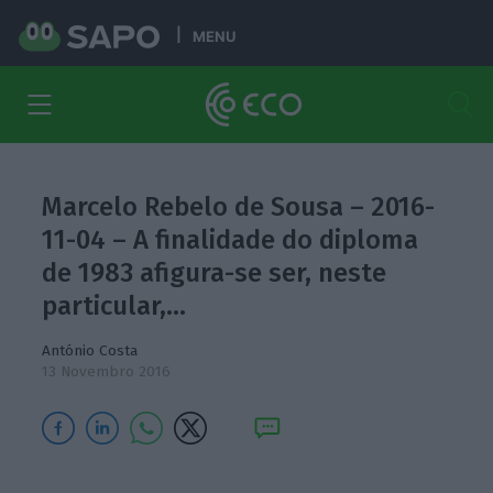
MENU
Marcelo Rebelo de Sousa – 2016-
11-04 – A finalidade do diploma
de 1983 afigura-se ser, neste
particular,…
António Costa
13 Novembro 2016