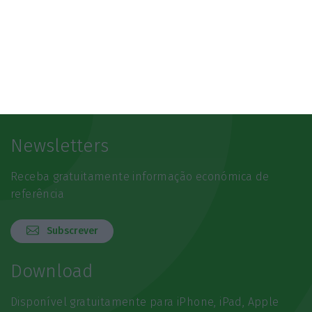
Newsletters
Receba gratuitamente informação económica de
referência
Subscrever
Download
Disponível gratuitamente para iPhone, iPad, Apple