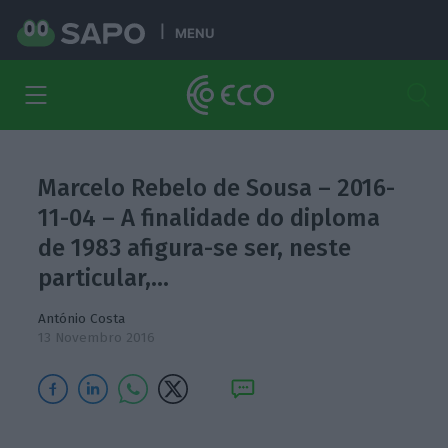
MENU
Marcelo Rebelo de Sousa – 2016-
11-04 – A finalidade do diploma
de 1983 afigura-se ser, neste
particular,…
António Costa
13 Novembro 2016