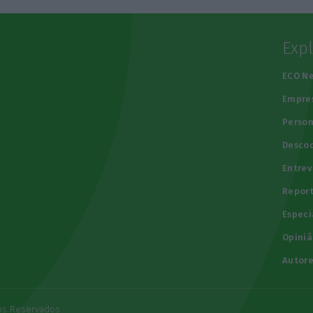
Exp
e
ECO N
Empre
Person
Descod
Entrev
Repor
Especi
Opiniã
Autore
tos Reservados