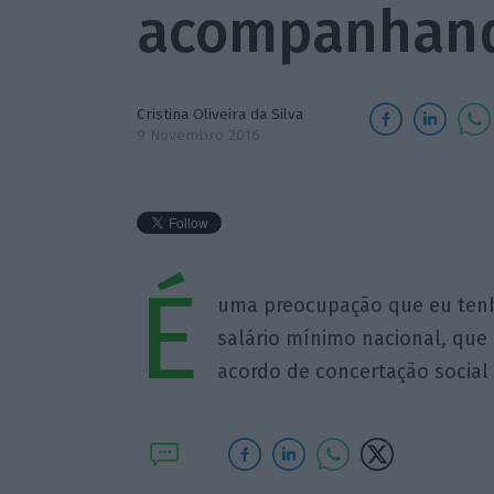
acompanhan
Cristina Oliveira da Silva
9 Novembro 2016
É
uma preocupação que eu ten
salário mínimo nacional, que
acordo de concertação social