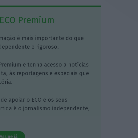
 ECO Premium
mação é mais importante do que
dependente e rigoroso.
Premium e tenha acesso a notícias
nta, às reportagens e especiais que
ória.
 de apoiar o ECO e os seus
artida é o jornalismo independente,
Assine já