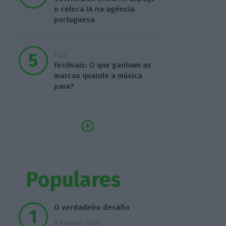
e coloca IA na agência
portuguesa
7:02
Festivais: O que ganham as
marcas quando a música
para?
Populares
O verdadeiro desafio
5 Agosto 2026