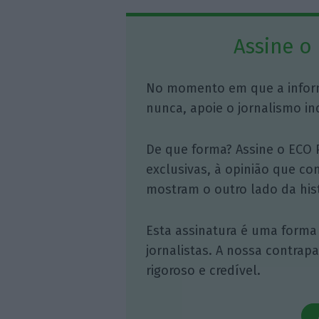
Assine o
No momento em que a infor
nunca, apoie o jornalismo in
De que forma? Assine o ECO 
exclusivas, à opinião que co
mostram o outro lado da hist
Esta assinatura é uma forma
jornalistas. A nossa contrap
rigoroso e credível.