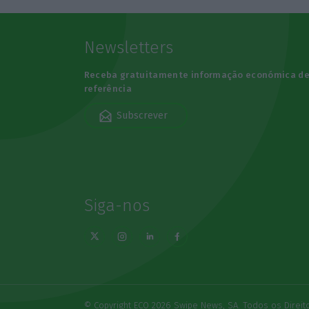
Newsletters
Receba gratuitamente informação económica d
referência
Subscrever
Siga-nos
© Copyright ECO 2026 Swipe News, SA. Todos os Direi