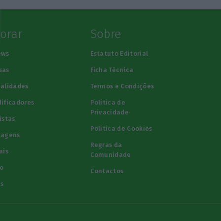
lorar
Sobre
ews
Estatuto Editorial
sas
Ficha Técnica
alidades
Termos e Condições
ificadores
Política de
Privacidade
istas
Política de Cookies
tagens
Regras da
ais
Comunidade
o
Contactos
s