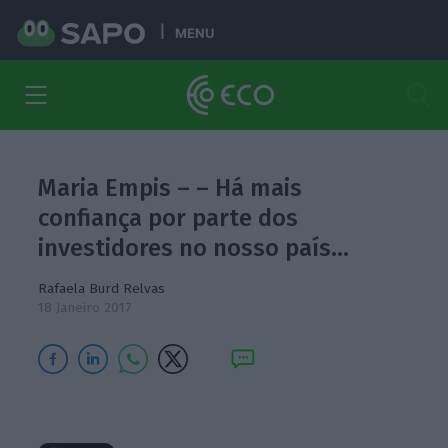
MENU
Maria Empis – – Há mais
confiança por parte dos
investidores no nosso país…
Rafaela Burd Relvas
18 Janeiro 2017