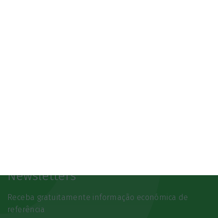
SAIBA MAIS
Newsletters
Receba gratuitamente informação económica de
referência