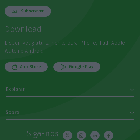
Subscrever
Download
Disponível gratuitamente para iPhone, iPad, Apple
Watch e Android
App Store
Google Play
Explorar
Sobre
Siga-nos