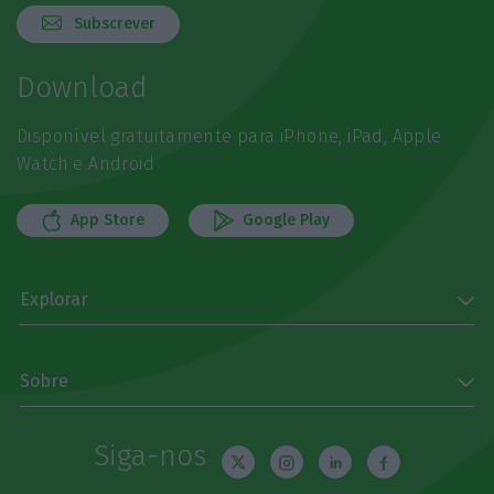
Subscrever
Download
Disponível gratuitamente para iPhone, iPad, Apple
Watch e Android
App Store
Google Play
Explorar
Sobre
Siga-nos