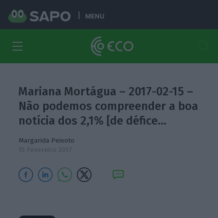
MENU
Mariana Mortágua – 2017-02-15 –
Não podemos compreender a boa
notícia dos 2,1% [de défice…
Margarida Peixoto
15 Fevereiro 2017