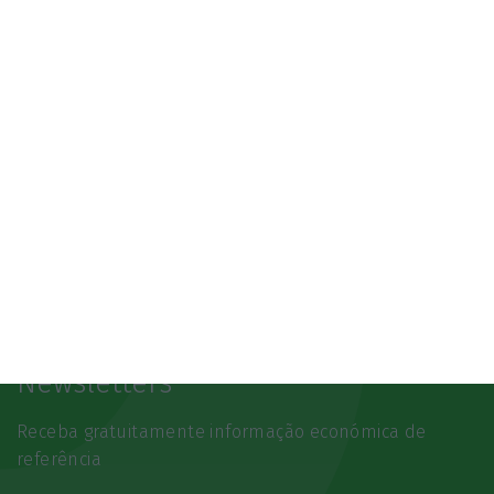
SAIBA MAIS
Newsletters
Receba gratuitamente informação económica de
referência