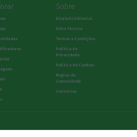
lorar
Sobre
ews
Estatuto Editorial
sas
Ficha Técnica
alidades
Termos e Condições
ificadores
Política de
Privacidade
istas
Política de Cookies
tagens
Regras da
ais
Comunidade
o
Contactos
s