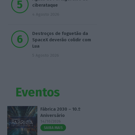
ciberataque
4 Agosto 2026
Destroços de foguetão da
SpaceX deverão colidir com
Lua
5 Agosto 2026
Eventos
Fábrica 2030 – 10.º
Aniversário
14/10/2026
SAIBA MAIS