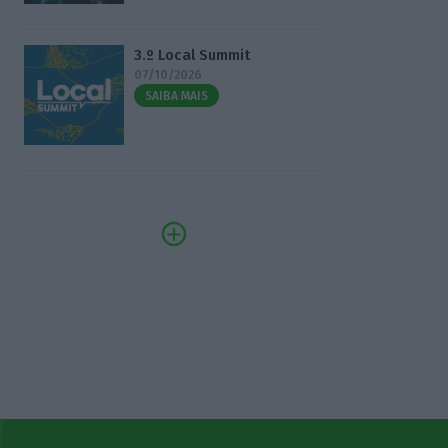
3.º Local Summit
07/10/2026
SAIBA MAIS