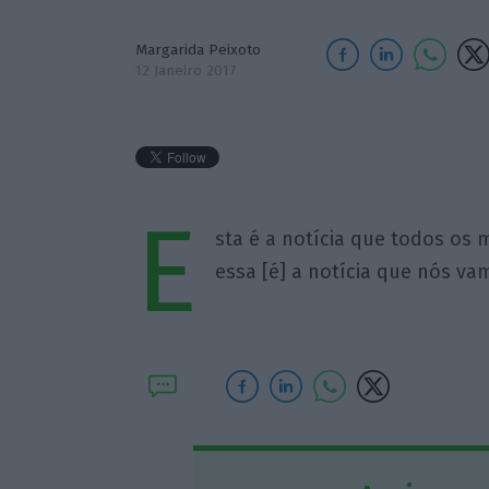
Margarida Peixoto
12 Janeiro 2017
E
sta é a notícia que todos os 
essa [é] a notícia que nós vam