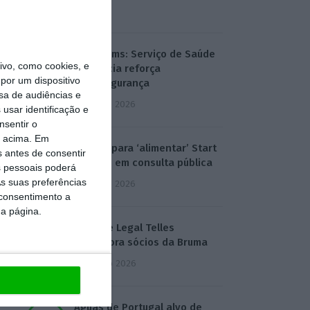
7:02
T-Systems: Serviço de Saúde
vo, como cookies, e
de Múrcia reforça
por um dispositivo
cibersegurança
sa de audiências e
3 Agosto 2026
usar identificação e
nsentir o
o acima. Em
Eólicas para ‘alimentar’ Start
s antes de consentir
Campus em consulta pública
 pessoais poderá
s suas preferências
3 Agosto 2026
 consentimento a
da página.
Deloitte Legal Telles
assessora sócios da Bruma
4 Agosto 2026
Águas de Portugal alvo de