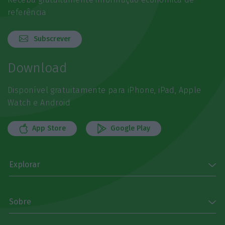
referência
Subscrever
Download
Disponível gratuitamente para iPhone, iPad, Apple
Watch e Android
App Store
Google Play
Explorar
Sobre