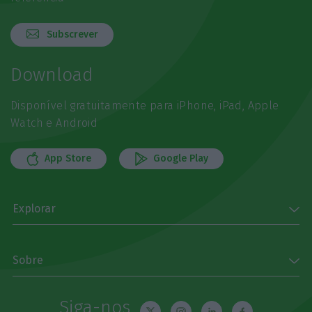
Subscrever
Download
Disponível gratuitamente para iPhone, iPad, Apple
Watch e Android
App Store
Google Play
Explorar
Sobre
Siga-nos