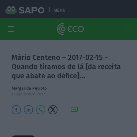
MENU
Mário Centeno – 2017-02-15 –
Quando tiramos de lá [da receita
que abate ao défice]…
Margarida Peixoto
15 Fevereiro 2017