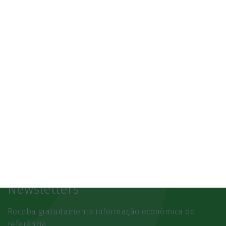
07/10/2026
SAIBA MAIS
Newsletters
Receba gratuitamente informação económica de
referência