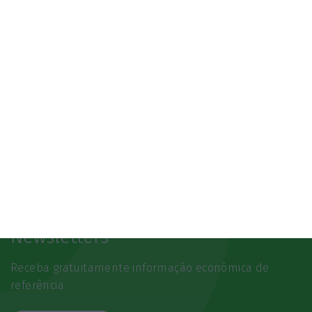
Newsletters
Receba gratuitamente informação económica de
referência