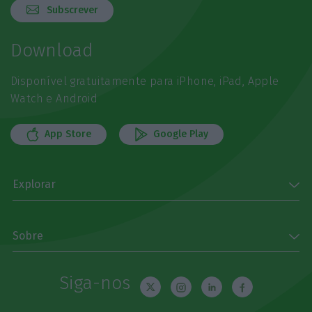
Subscrever
Download
Disponível gratuitamente para iPhone, iPad, Apple
Watch e Android
App Store
Google Play
Explorar
Sobre
Siga-nos