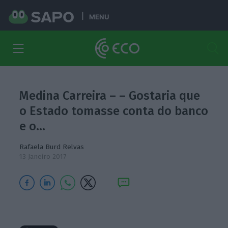
MENU
Medina Carreira – – Gostaria que
o Estado tomasse conta do banco
e o…
Rafaela Burd Relvas
13 Janeiro 2017