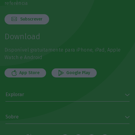
referência
Subscrever
Download
Disponível gratuitamente para iPhone, iPad, Apple
Watch e Android
App Store
Google Play
Explorar
Sobre