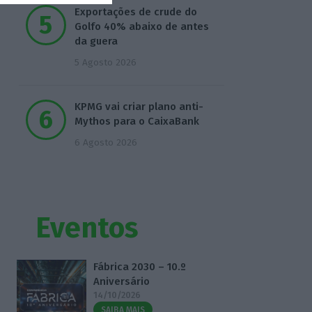
Exportações de crude do
Golfo 40% abaixo de antes
da guera
5 Agosto 2026
KPMG vai criar plano anti-
Mythos para o CaixaBank
6 Agosto 2026
Eventos
Fábrica 2030 – 10.º
Aniversário
14/10/2026
SAIBA MAIS