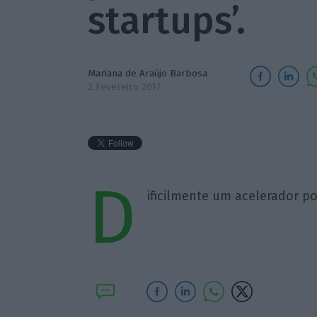
startups’.
Mariana de Araújo Barbosa
2 Fevereiro 2017
D
ificilmente um acelerador po