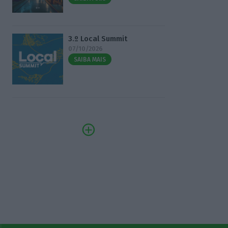
3.º Local Summit
07/10/2026
SAIBA MAIS