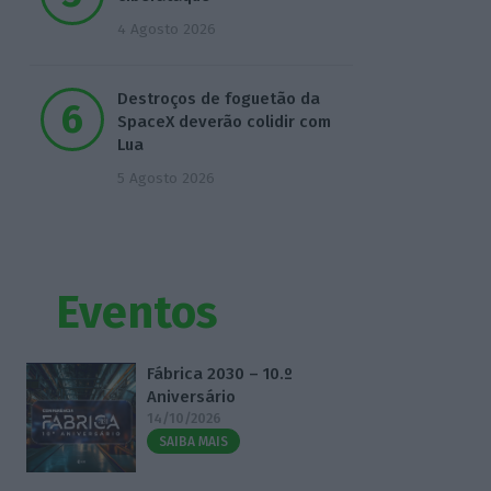
4 Agosto 2026
Destroços de foguetão da
SpaceX deverão colidir com
Lua
5 Agosto 2026
Eventos
Fábrica 2030 – 10.º
Aniversário
14/10/2026
SAIBA MAIS