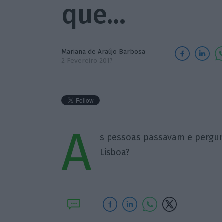
que…
Mariana de Araújo Barbosa
2 Fevereiro 2017
A
s pessoas passavam e pergun
Lisboa?