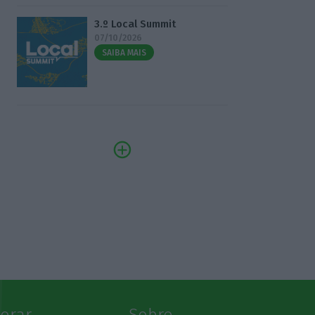
3.º Local Summit
07/10/2026
SAIBA MAIS