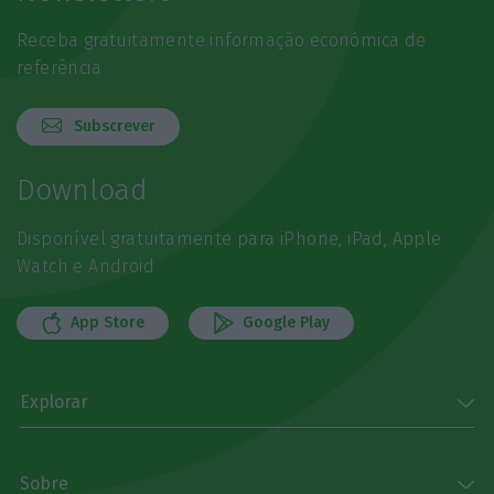
Receba gratuitamente informação económica de
referência
Subscrever
Download
Disponível gratuitamente para iPhone, iPad, Apple
Watch e Android
App Store
Google Play
Explorar
Sobre