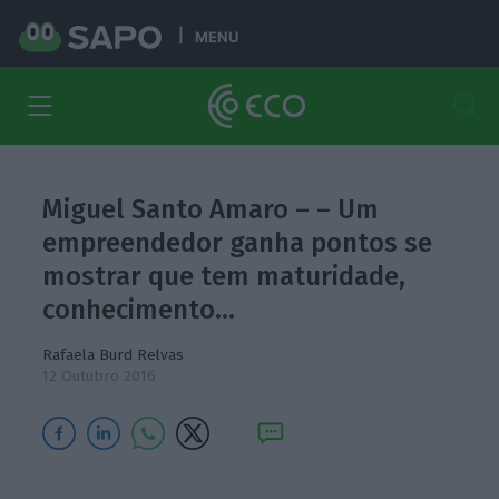
MENU
Miguel Santo Amaro – – Um
empreendedor ganha pontos se
mostrar que tem maturidade,
conhecimento…
Rafaela Burd Relvas
12 Outubro 2016