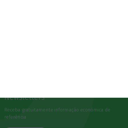
Newsletters
Receba gratuitamente informação económica de
referência