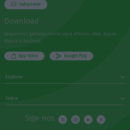
Subscrever
Download
Disponível gratuitamente para iPhone, iPad, Apple
Watch e Android
App Store
Google Play
Explorar
Sobre
Siga-nos