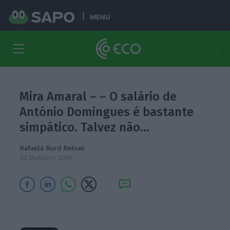
MENU
Mira Amaral – – O salário de
António Domingues é bastante
simpático. Talvez não…
Rafaela Burd Relvas
20 Outubro 2016