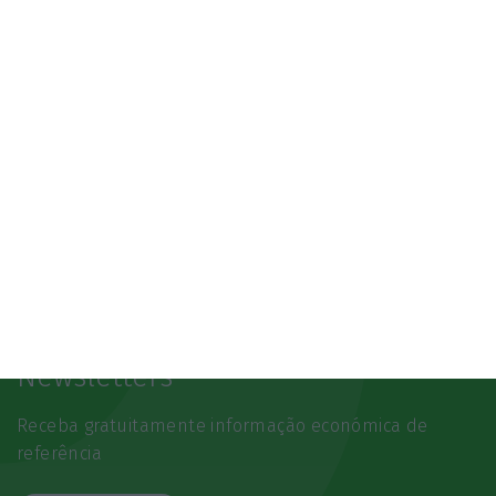
Newsletters
Receba gratuitamente informação económica de
referência