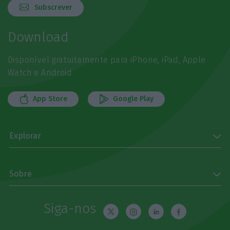
Subscrever
Download
Disponível gratuitamente para iPhone, iPad, Apple
Watch e Android
App Store
Google Play
Explorar
Sobre
Siga-nos