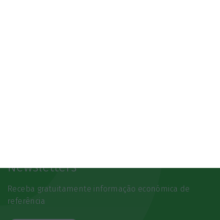
Newsletters
Receba gratuitamente informação económica de
referência