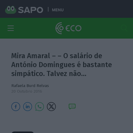
MENU
Mira Amaral – – O salário de
António Domingues é bastante
simpático. Talvez não…
Rafaela Burd Relvas
20 Outubro 2016