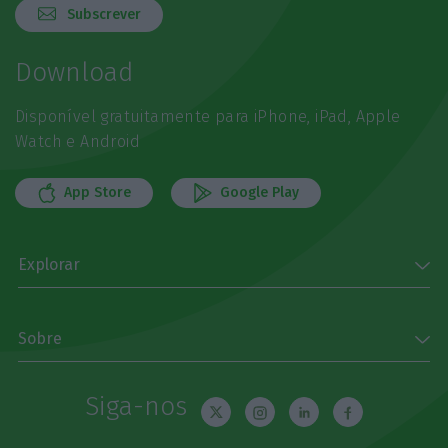
Subscrever
Download
Disponível gratuitamente para iPhone, iPad, Apple
Watch e Android
App Store
Google Play
Explorar
Sobre
Siga-nos