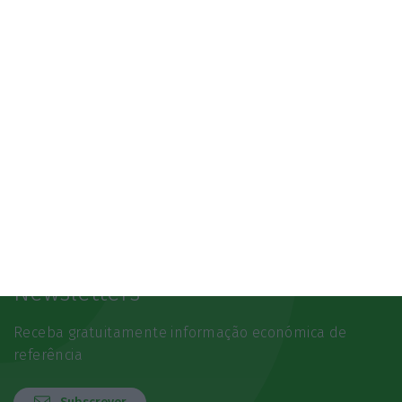
Newsletters
Receba gratuitamente informação económica de
referência