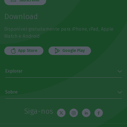
Subscrever
Download
Disponível gratuitamente para iPhone, iPad, Apple
Watch e Android
App Store
Google Play
Explorar
Sobre
Siga-nos