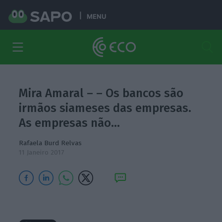
MENU
Mira Amaral – – Os bancos são
irmãos siameses das empresas.
As empresas não…
Rafaela Burd Relvas
11 Janeiro 2017