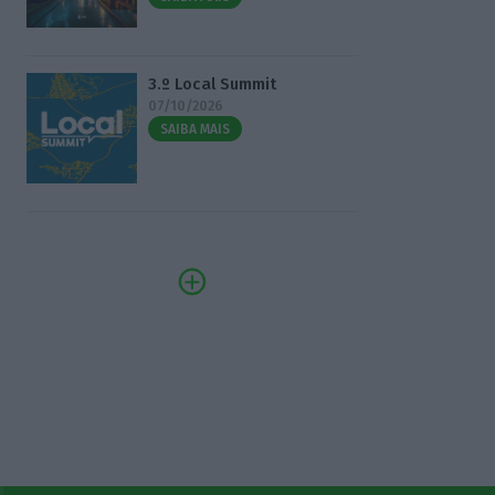
3.º Local Summit
07/10/2026
SAIBA MAIS