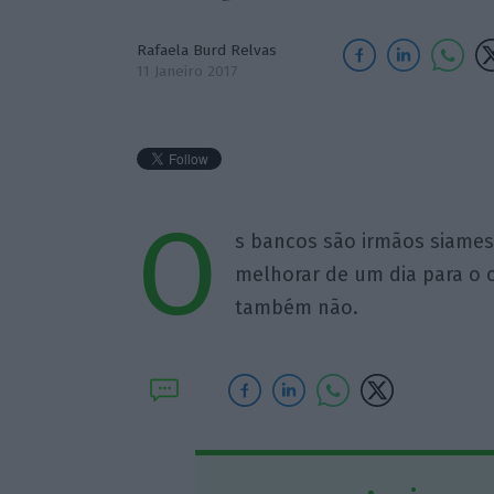
Rafaela Burd Relvas
11 Janeiro 2017
O
s bancos são irmãos siame
melhorar de um dia para o 
também não.