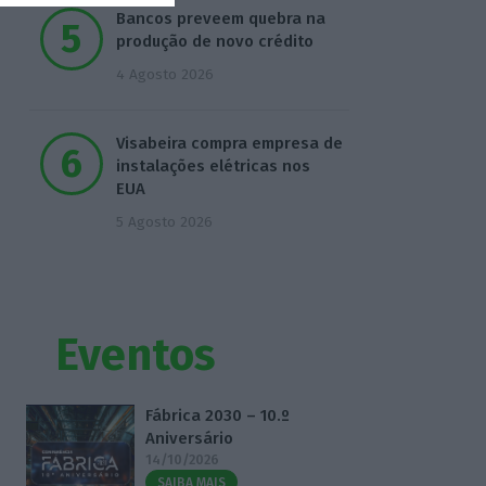
Bancos preveem quebra na
produção de novo crédito
4 Agosto 2026
Visabeira compra empresa de
instalações elétricas nos
EUA
5 Agosto 2026
Eventos
Fábrica 2030 – 10.º
Aniversário
14/10/2026
SAIBA MAIS